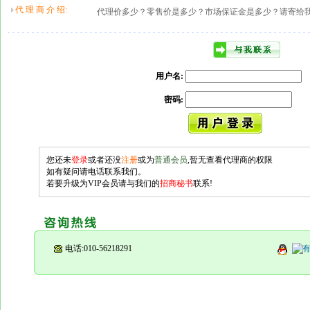
代 理 商 介 绍:
代理价多少？零售价是多少？市场保证金是多少？请寄给