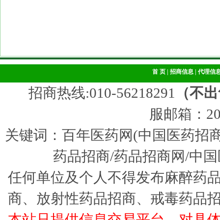
首 页
|
招商信息
|
代理信
招商热线:010-56218291
（不出
服邮箱：205
关键词：百年医药网(中国医药招商
药品招商/药品招商网/中国
任何单位及个人不得发布麻醉药
商、放射性药品招商、戒毒药品
本站只提供信息交易平台，对具