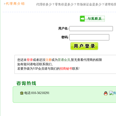
代 理 商 介 绍:
代理价多少？零售价是多少？市场保证金是多少？请寄给