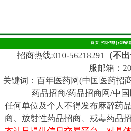
首 页
|
招商信息
|
代理信
招商热线:010-56218291
（不出
服邮箱：205
关键词：百年医药网(中国医药招商
药品招商/药品招商网/中国
任何单位及个人不得发布麻醉药
商、放射性药品招商、戒毒药品
本站只提供信息交易平台，对具