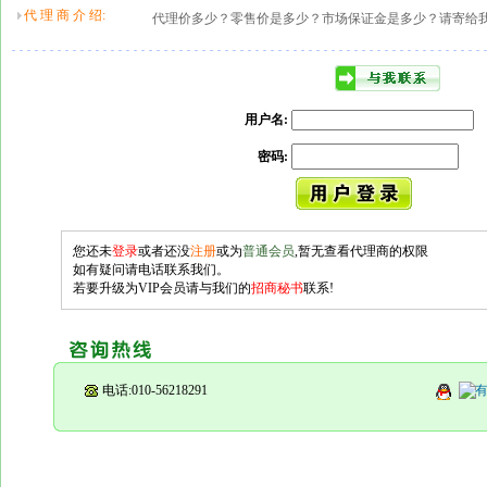
代 理 商 介 绍:
代理价多少？零售价是多少？市场保证金是多少？请寄给