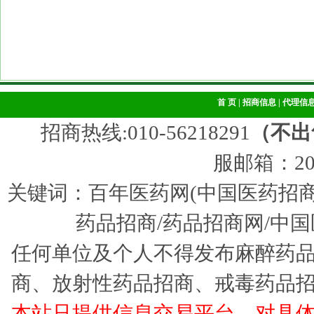
首 页
|
招商信息
|
代理信
招商热线:010-56218291
（不出
服邮箱：205
关键词：百年医药网(中国医药招商
药品招商/药品招商网/中国
任何单位及个人不得发布麻醉药
商、放射性药品招商、戒毒药品
本站只提供信息交易平台，对具