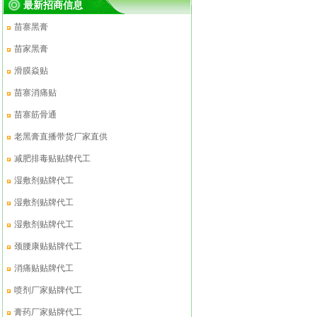
最新招商信息
苗寨黑膏
苗家黑膏
滑膜焱贴
苗寨消痛贴
苗寨筋骨通
老黑膏直播带货厂家直供
减肥排毒贴贴牌代工
湿敷剂贴牌代工
湿敷剂贴牌代工
湿敷剂贴牌代工
颈腰康贴贴牌代工
消痛贴贴牌代工
喷剂厂家贴牌代工
膏药厂家贴牌代工